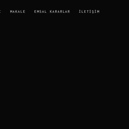
I
MAKALE
EMSAL KARARLAR
İLETIŞIM