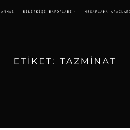
DANMAZ
BILIRKIŞI RAPORLARI
HESAPLAMA ARAÇLAR
ETIKET:
TAZMINAT