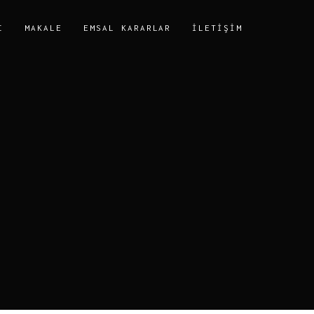
I
MAKALE
EMSAL KARARLAR
İLETIŞIM