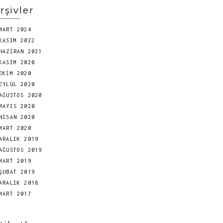
rşivler
MART 2024
KASIM 2022
HAZIRAN 2021
KASIM 2020
EKIM 2020
EYLÜL 2020
AĞUSTOS 2020
MAYIS 2020
NISAN 2020
MART 2020
ARALIK 2019
AĞUSTOS 2019
MART 2019
ŞUBAT 2019
ARALIK 2018
MART 2017