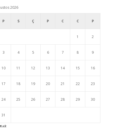
ustos 2026
P
S
Ç
P
C
C
P
1
2
3
4
5
6
7
8
9
10
11
12
13
14
15
16
17
18
19
20
21
22
23
24
25
26
27
28
29
30
31
 MAR