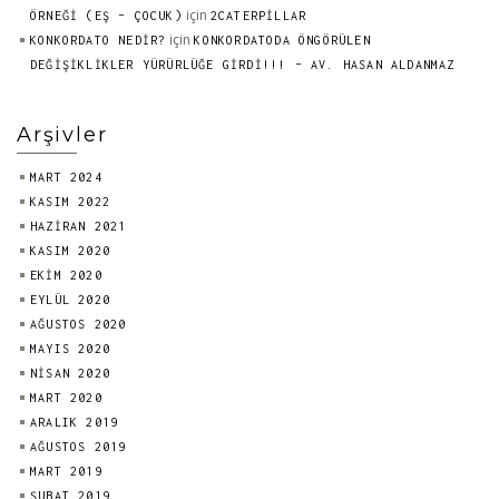
için
ÖRNEĞİ (EŞ – ÇOCUK)
2CATERPILLAR
için
KONKORDATO NEDİR?
KONKORDATODA ÖNGÖRÜLEN
DEĞİŞİKLİKLER YÜRÜRLÜĞE GİRDİ!!! – AV. HASAN ALDANMAZ
Arşivler
MART 2024
KASIM 2022
HAZIRAN 2021
KASIM 2020
EKIM 2020
EYLÜL 2020
AĞUSTOS 2020
MAYIS 2020
NISAN 2020
MART 2020
ARALIK 2019
AĞUSTOS 2019
MART 2019
ŞUBAT 2019