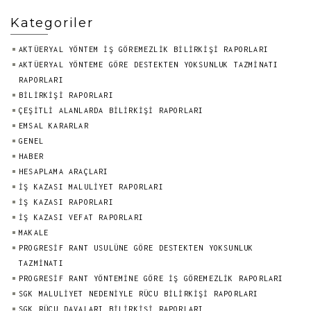
Kategoriler
AKTÜERYAL YÖNTEM İŞ GÖREMEZLIK BILIRKIŞI RAPORLARI
AKTÜERYAL YÖNTEME GÖRE DESTEKTEN YOKSUNLUK TAZMINATI
RAPORLARI
BILIRKIŞI RAPORLARI
ÇEŞİTLİ ALANLARDA BİLİRKİŞİ RAPORLARI
EMSAL KARARLAR
GENEL
HABER
HESAPLAMA ARAÇLARI
İŞ KAZASI MALULİYET RAPORLARI
İŞ KAZASI RAPORLARI
İŞ KAZASI VEFAT RAPORLARI
MAKALE
PROGRESIF RANT USULÜNE GÖRE DESTEKTEN YOKSUNLUK
TAZMINATI
PROGRESIF RANT YÖNTEMINE GÖRE İŞ GÖREMEZLIK RAPORLARI
SGK MALULİYET NEDENİYLE RÜCU BİLİRKİŞİ RAPORLARI
SGK RÜCU DAVALARI BİLİRKİŞİ RAPORLARI