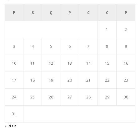
P
S
Ç
P
C
C
P
1
2
3
4
5
6
7
8
9
10
11
12
13
14
15
16
17
18
19
20
21
22
23
24
25
26
27
28
29
30
31
« MAR