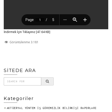
İndirmek İçin Tıklayınız [47.64 KB]
Görüntülenme
3.181
SİTEDE ARA
Kategoriler
AKTÜERYAL YÖNTEM İŞ GÖREMEZLIK BILIRKIŞI RAPORLARI