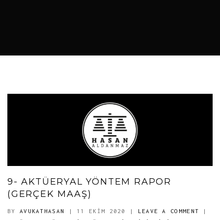
9- AKTÜERYAL YÖNTEM RAPOR
(GERÇEK MAAŞ)
BY
AVUKATHASAN
| 11 EKIM 2020
|
LEAVE A COMMENT
|