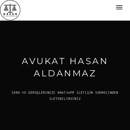
Toggl
navig
AVUKAT HASAN
ALDANMAZ
SORU VE GÖRÜŞLERİNİZİ WHATSAPP İLETİŞİM SEKMESİNDEN
İLETEBİLİRSİNİZ