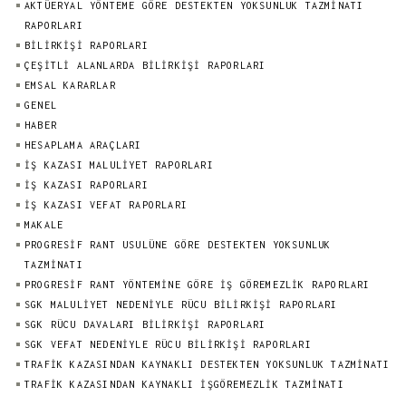
AKTÜERYAL YÖNTEME GÖRE DESTEKTEN YOKSUNLUK TAZMINATI
RAPORLARI
BILIRKIŞI RAPORLARI
ÇEŞİTLİ ALANLARDA BİLİRKİŞİ RAPORLARI
EMSAL KARARLAR
GENEL
HABER
HESAPLAMA ARAÇLARI
İŞ KAZASI MALULİYET RAPORLARI
İŞ KAZASI RAPORLARI
İŞ KAZASI VEFAT RAPORLARI
MAKALE
PROGRESIF RANT USULÜNE GÖRE DESTEKTEN YOKSUNLUK
TAZMINATI
PROGRESIF RANT YÖNTEMINE GÖRE İŞ GÖREMEZLIK RAPORLARI
SGK MALULİYET NEDENİYLE RÜCU BİLİRKİŞİ RAPORLARI
SGK RÜCU DAVALARI BİLİRKİŞİ RAPORLARI
SGK VEFAT NEDENİYLE RÜCU BİLİRKİŞİ RAPORLARI
TRAFİK KAZASINDAN KAYNAKLI DESTEKTEN YOKSUNLUK TAZMİNATI
TRAFİK KAZASINDAN KAYNAKLI İŞGÖREMEZLİK TAZMİNATI