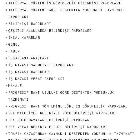
AKTÜERYAL YÖNTEM İŞ GÖREMEZLIK BILIRKIŞI RAPORLARI
AKTÜERYAL YÖNTEME GÖRE DESTEKTEN YOKSUNLUK TAZMINATI
RAPORLARI
BILIRKIŞI RAPORLARI
ÇEŞİTLİ ALANLARDA BİLİRKİŞİ RAPORLARI
EMSAL KARARLAR
GENEL
HABER
HESAPLAMA ARAÇLARI
İŞ KAZASI MALULİYET RAPORLARI
İŞ KAZASI RAPORLARI
İŞ KAZASI VEFAT RAPORLARI
MAKALE
PROGRESIF RANT USULÜNE GÖRE DESTEKTEN YOKSUNLUK
TAZMINATI
PROGRESIF RANT YÖNTEMINE GÖRE İŞ GÖREMEZLIK RAPORLARI
SGK MALULİYET NEDENİYLE RÜCU BİLİRKİŞİ RAPORLARI
SGK RÜCU DAVALARI BİLİRKİŞİ RAPORLARI
SGK VEFAT NEDENİYLE RÜCU BİLİRKİŞİ RAPORLARI
TRAFİK KAZASINDAN KAYNAKLI DESTEKTEN YOKSUNLUK TAZMİNATI