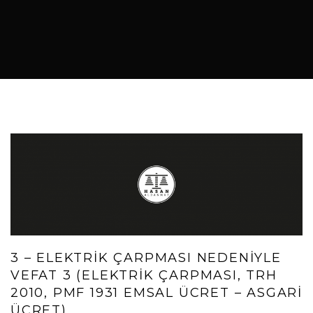
3 – ELEKTRİK ÇARPMASI NEDENİYLE
VEFAT 3 (ELEKTRIK ÇARPMASI, TRH
2010, PMF 1931 EMSAL ÜCRET – ASGARİ
ÜCRET)