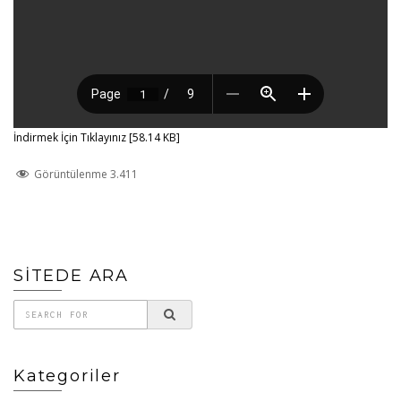
İndirmek İçin Tıklayınız [58.14 KB]
Görüntülenme
3.411
SİTEDE ARA
Kategoriler