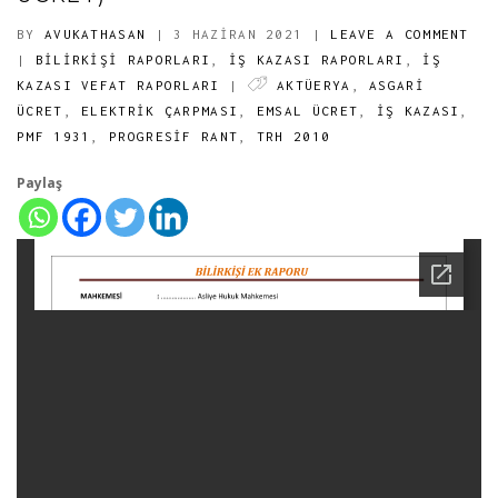
BY
AVUKATHASAN
| 3 HAZIRAN 2021
|
LEAVE A COMMENT
|
BILIRKIŞI RAPORLARI
,
İŞ KAZASI RAPORLARI
,
İŞ
KAZASI VEFAT RAPORLARI
|
AKTÜERYA
,
ASGARİ
ÜCRET
,
ELEKTRİK ÇARPMASI
,
EMSAL ÜCRET
,
IŞ KAZASI
,
PMF 1931
,
PROGRESIF RANT
,
TRH 2010
Paylaş