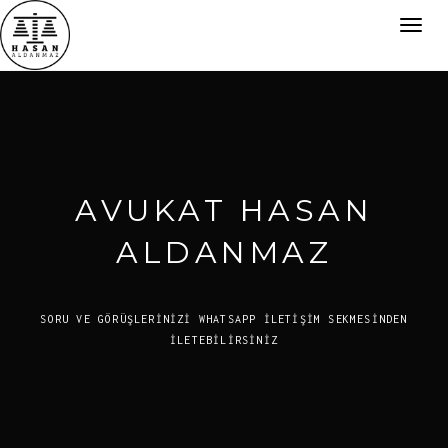
Toggl
navig
AVUKAT HASAN
ALDANMAZ
SORU VE GÖRÜŞLERİNİZİ WHATSAPP İLETİŞİM SEKMESİNDEN
İLETEBİLİRSİNİZ